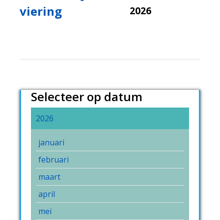
viering
2026
Selecteer op datum
2026
januari
februari
maart
april
mei