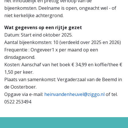
het inhoudelijk en prettig verloop van de
bijeenkomsten. Deelname is open, ongeacht wel - of
niet kerkelijke achtergrond.
Wat gegevens op een rijtje gezet
Datum: Start eind oktober 2025.
Aantal bijeenkomsten: 10 (verdeeld over 2025 en 2026)
Frequentie : Ongeveer1 x per maand op een
dinsdagavond.
Kosten: Aanschaf van het boek € 34,99 en koffie/thee €
1,50 per keer.
Plaats van samenkomst: Vergaderzaal van de Beemd in
de Oosterboer.
Opgave via e-mail:
heinvandenheuvel@ziggo.nl
of tel.
0522 253494