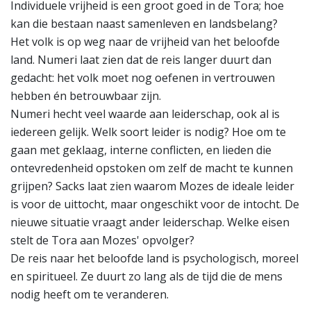
Individuele vrijheid is een groot goed in de Tora; hoe
kan die bestaan naast samenleven en landsbelang?
Het volk is op weg naar de vrijheid van het beloofde
land. Numeri laat zien dat de reis langer duurt dan
gedacht: het volk moet nog oefenen in vertrouwen
hebben én betrouwbaar zijn.
Numeri hecht veel waarde aan leiderschap, ook al is
iedereen gelijk. Welk soort leider is nodig? Hoe om te
gaan met geklaag, interne conflicten, en lieden die
ontevredenheid opstoken om zelf de macht te kunnen
grijpen? Sacks laat zien waarom Mozes de ideale leider
is voor de uittocht, maar ongeschikt voor de intocht. De
nieuwe situatie vraagt ander leiderschap. Welke eisen
stelt de Tora aan Mozes' opvolger?
De reis naar het beloofde land is psychologisch, moreel
en spiritueel. Ze duurt zo lang als de tijd die de mens
nodig heeft om te veranderen.