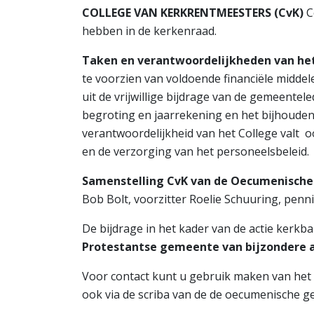
COLLEGE VAN KERKRENTMEESTERS (CvK)
C
hebben in de kerkenraad.
Taken en verantwoordelijkheden van he
te voorzien van voldoende financiële midde
uit de vrijwillige bijdrage van de gemeentel
begroting en jaarrekening en het bijhouden
verantwoordelijkheid van het College valt o
en de verzorging van het personeelsbeleid.
Samenstelling CvK van de Oecumenisch
Bob Bolt, voorzitter Roelie Schuuring, penn
De bijdrage in het kader van de actie ker
Protestantse gemeente van bijzondere 
Voor contact kunt u gebruik maken van het 
ook via de scriba van de de oecumenische 