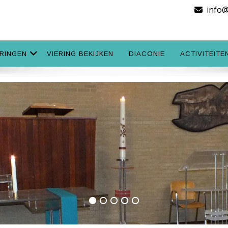
info
ERINGEN
VIERING BEKIJKEN
DIACONIE
ACTIVITEITE