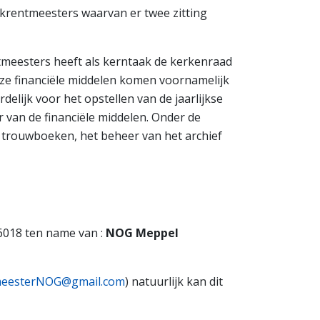
rkrentmeesters waarvan er twee zitting
tmeesters heeft als kerntaak de kerkenraad
eze financiële middelen komen voornamelijk
delijk voor het opstellen van de jaarlijkse
 van de financiële middelen. Onder de
n trouwboeken, het beheer van het archief
6018 ten name van :
NOG Meppel
meesterNOG@gmail.com
) natuurlijk kan dit