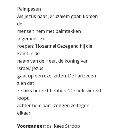
Palmpasen
Als Jezus naar Jeruzalem gaat, komen
de
mensen hem met palmtakken
tegemoet. Ze
roepen: ‘Hosanna! Gezegend hij die
komt in de
naam van de Heer, de koning van
Israël.’ Jezus
gaat op een ezel zitten. De Farizeeën
zien dat
ze niks bereikt hebben. ‘De hele wereld
loopt
achter hem aan’, zeggen ze tegen
elkaar.
Voorganger:
ds. Kees Stroop