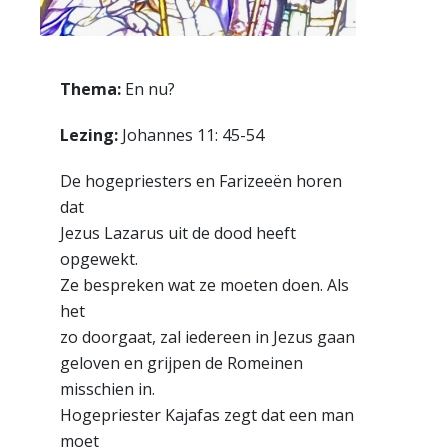
Thema:
En nu?
Lezing:
Johannes 11: 45-54
De hogepriesters en Farizeeën horen
dat
Jezus Lazarus uit de dood heeft
opgewekt.
Ze bespreken wat ze moeten doen. Als
het
zo doorgaat, zal iedereen in Jezus gaan
geloven en grijpen de Romeinen
misschien in.
Hogepriester Kajafas zegt dat een man
moet