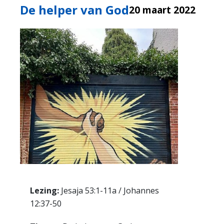
De helper van God
20 maart 2022
Lezing:
Jesaja 53:1-11a / Johannes
12:37-50