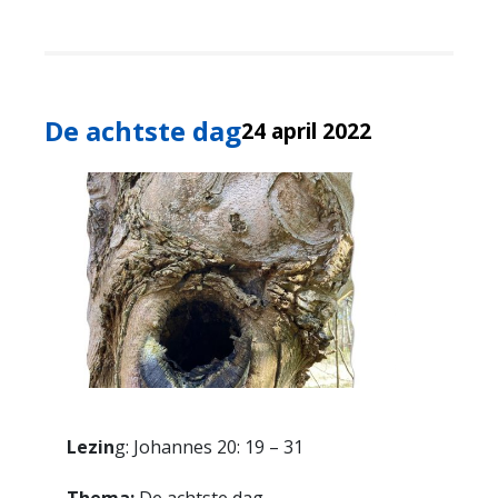
De achtste dag
24 april 2022
Lezin
g: Johannes 20: 19 – 31
Thema:
De achtste dag