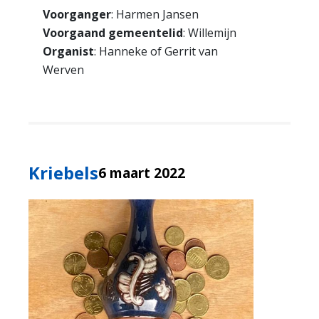
Voorganger
: Harmen Jansen
Voorgaand gemeentelid
: Willemijn
Organist
: Hanneke of Gerrit van
Werven
Kriebels
6 maart 2022