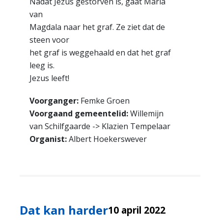
Nadat Jezus gestorven is, gaat Maria
van
Magdala naar het graf. Ze ziet dat de
steen voor
het graf is weggehaald en dat het graf
leeg is.
Jezus leeft!
Voorganger:
Femke Groen
Voorgaand gemeentelid:
Willemijn
van Schilfgaarde -> Klazien Tempelaar
Organist:
Albert Hoekerswever
Dat kan harder
10 april 2022