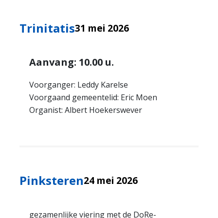
Trinitatis
31 mei 2026
Aanvang: 10.00 u.
Voorganger: Leddy Karelse
Voorgaand gemeentelid: Eric Moen
Organist: Albert Hoekerswever
Pinksteren
24 mei 2026
gezamenlijke viering met de DoRe-